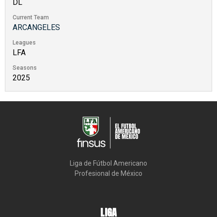
DL
Current Team
ARCANGELES
Leagues
LFA
Seasons
2025
Liga de Fútbol Americano

Profesional de México
LIGA