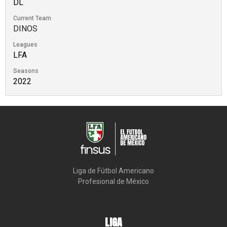
DL
Current Team
DINOS
Leagues
LFA
Seasons
2022
Liga de Fútbol Americano

Profesional de México
LIGA