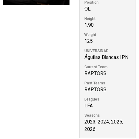
Position
OL
Height
1.90
Weight
125
UNIVERSIDAD
Águilas Blancas IPN
Current Team
RAPTORS
Past Teams
RAPTORS
Leagues
LFA
Seasons
2023, 2024, 2025,
2026