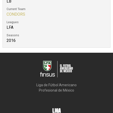
LB
Current Team
CONDORS
Leagues
LFA
Seasons
2016
Liga de Fútbol Americano

Profesional de México
LIGA