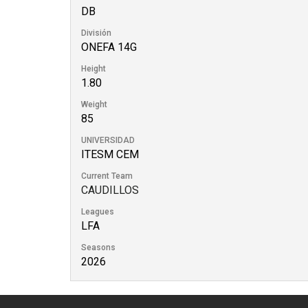
DB
División
ONEFA 14G
Height
1.80
Weight
85
UNIVERSIDAD
ITESM CEM
Current Team
CAUDILLOS
Leagues
LFA
Seasons
2026