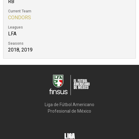
RB
Current Team
CONDORS
Leagues
LFA
Seasons
2018, 2019
Liga de Fútbol Americano

Profesional de México
LIGA