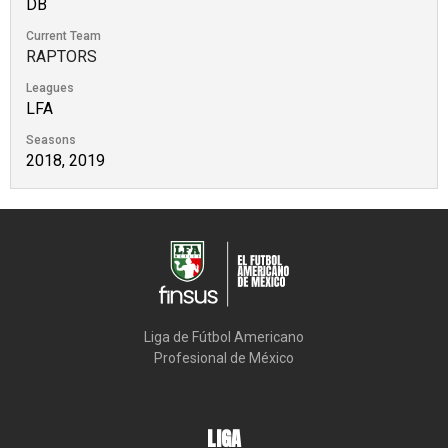
DB
Current Team
RAPTORS
Leagues
LFA
Seasons
2018, 2019
Liga de Fútbol Americano

Profesional de México
LIGA