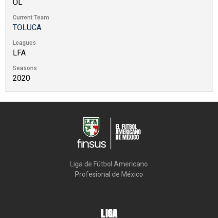
OL
Current Team
TOLUCA
Leagues
LFA
Seasons
2020
Liga de Fútbol Americano

Profesional de México
LIGA