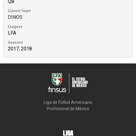
QB
Current Team
DINOS
Leagues
LFA
Seasons
2017, 2018
Liga de Fútbol Americano

Profesional de México
LIGA