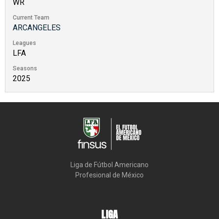
WR
Current Team
ARCANGELES
Leagues
LFA
Seasons
2025
Liga de Fútbol Americano

Profesional de México
LIGA