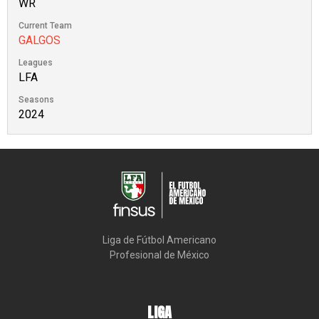
WR
Current Team
GALGOS
Leagues
LFA
Seasons
2024
Liga de Fútbol Americano

Profesional de México
LIGA