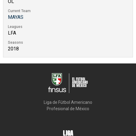
OL
Current Team
MAYAS
Leagues
LFA
Seasons
2018
Liga de Fútbol Americano

Profesional de México
LIGA