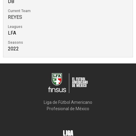
DB
Current Team
REYES
Leagues
LFA
Seasons
2022
Liga de Fútbol Americano

Profesional de México
LIGA