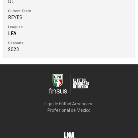
DL
Current Team
REYES
Leagues
LFA
Seasons
2023
Liga de Fútbol Americano

Profesional de México
LIGA