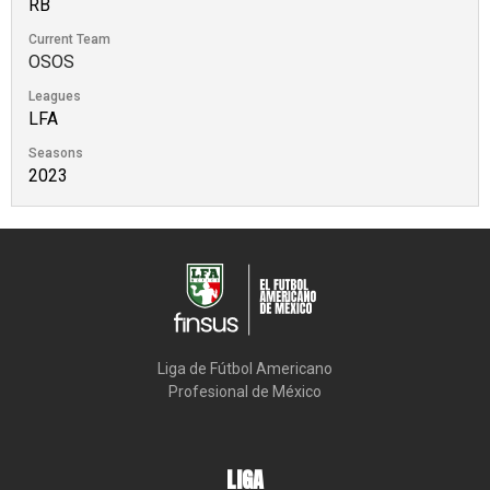
RB
Current Team
OSOS
Leagues
LFA
Seasons
2023
Liga de Fútbol Americano

Profesional de México
LIGA