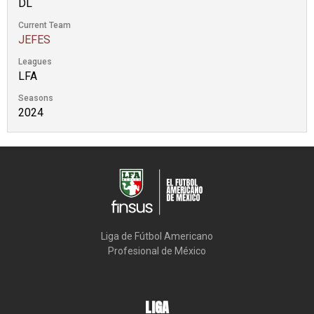
DL
Current Team
JEFES
Leagues
LFA
Seasons
2024
Liga de Fútbol Americano

Profesional de México
LIGA