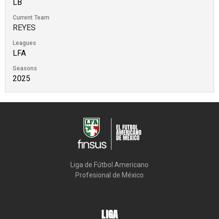
LB
Current Team
REYES
Leagues
LFA
Seasons
2025
Liga de Fútbol Americano

Profesional de México
LIGA