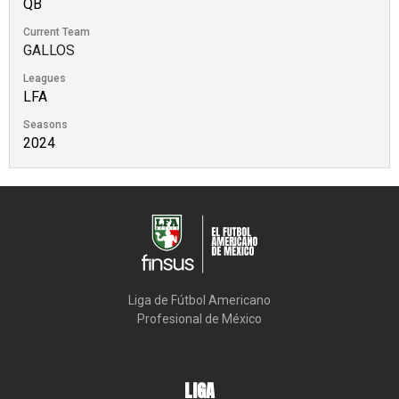
QB
Current Team
GALLOS
Leagues
LFA
Seasons
2024
Liga de Fútbol Americano

Profesional de México
LIGA