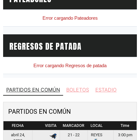
PARTIDOS EN COMÚN
BOLETOS
ESTADIO
PARTIDOS EN COMÚN
FECHA
VISITA
MARCADOR
LOCAL
Time
abril 24,
21 - 22
REYES
3:00 pm