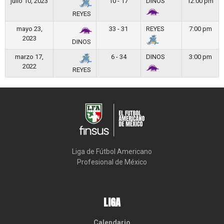
julio 10, 2023
10 - 17
DINOS
12:00 pm
REYES
mayo 23,
33 - 31
REYES
7:00 pm
2023
DINOS
marzo 17,
6 - 34
DINOS
3:00 pm
2022
REYES
Liga de Fútbol Americano

Profesional de México
LIGA
Calendario