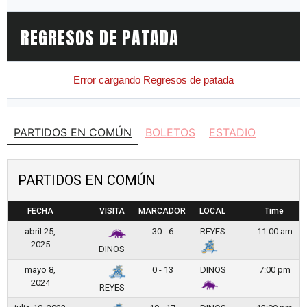
PARTIDOS EN COMÚN
BOLETOS
ESTADIO
PARTIDOS EN COMÚN
FECHA
VISITA
MARCADOR
LOCAL
Time
abril 25,
30 - 6
REYES
11:00 am
2025
DINOS
mayo 8,
0 - 13
DINOS
7:00 pm
2024
REYES