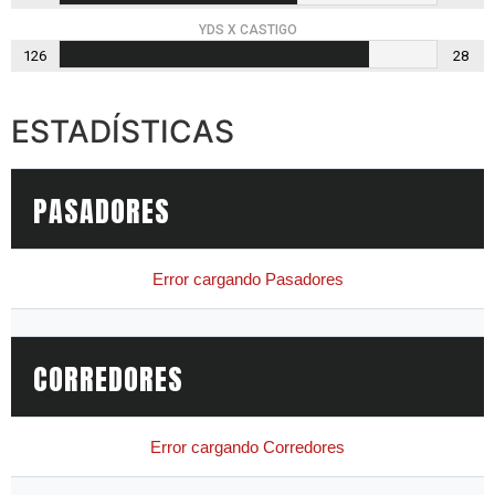
YDS X CASTIGO
126
28
ESTADÍSTICAS