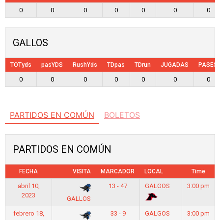
0
0
0
0
0
0
0
GALLOS
TOTyds
pasYDS
RushYds
TDpas
TDrun
JUGADAS
PASES
0
0
0
0
0
0
0
PARTIDOS EN COMÚN
BOLETOS
PARTIDOS EN COMÚN
FECHA
VISITA
MARCADOR
LOCAL
Time
abril 10,
13 - 47
GALGOS
3:00 pm
2023
GALLOS
febrero 18,
33 - 9
GALGOS
3:00 pm