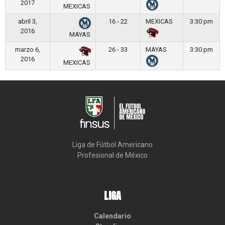
2017
MEXICAS
abril 3,
16 - 22
MEXICAS
3:30 pm
2016
MAYAS
marzo 6,
26 - 33
MAYAS
3:30 pm
2016
MEXICAS
Liga de Fútbol Americano

Profesional de México
LIGA
Calendario